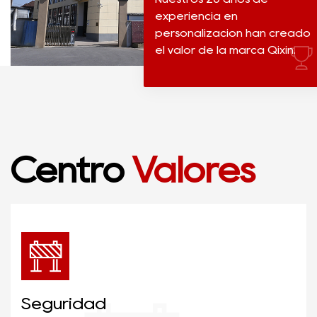
experiencia en
personalización han creado
el valor de la marca Qixin.
Centro
Valores
Seguridad