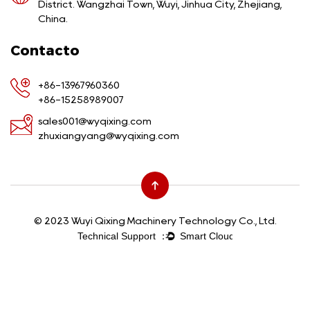
District. Wangzhai Town, Wuyi, Jinhua City, Zhejiang,
China.
Contacto
+86-13967960360
+86-15258989007
sales001@wyqixing.com
zhuxiangyang@wyqixing.com
© 2023 Wuyi Qixing Machinery Technology Co., Ltd.