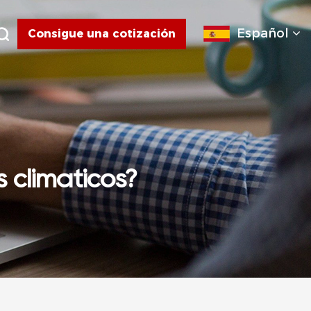
Español
Consigue una cotización
 climáticos?