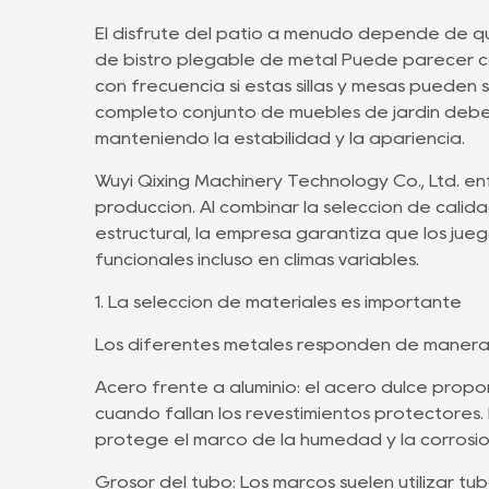
El disfrute del patio a menudo depende de qu
de bistró plegable de metal
Puede parecer c
con frecuencia si estas sillas y mesas pueden 
completo
conjunto de muebles de jardín
debe 
manteniendo la estabilidad y la apariencia.
Wuyi Qixing Machinery Technology Co., Ltd. en
producción. Al combinar la selección de calid
estructural, la empresa garantiza que los jue
funcionales incluso en climas variables.
1. La selección de materiales es importante
Los diferentes metales responden de manera d
Acero frente a aluminio: el acero dulce propo
cuando fallan los revestimientos protectores
protege el marco de la humedad y la corrosió
Grosor del tubo: Los marcos suelen utilizar tubo