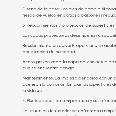
Diseño de la base: Los pies de goma o silicon
riesgo de vuelco en patios o balcones irregula
3. Recubrimientos y protección de superficies
Las capas protectoras desempeñan un papel fu
Recubrimiento en polvo: Proporciona un acaba
penetración de humedad.
Acero galvanizado: la capa de zinc actúa de m
que se encuentra debajo.
Mantenimiento: La limpieza periódica con un 
aceleran la corrosión. Limpiar las superficies
la vida útil.
4. Fluctuaciones de temperatura y sus efecto
Los muebles de exterior se enfrentan a ampl