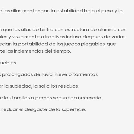
las sillas mantengan la estabilidad bajo el peso y la
ue las sillas de bistró con estructura de aluminio con
les y visualmente atractivas incluso después de varias
cian la portabilidad de los juegos plegables, que
te las inclemencias del tiempo.
muebles
prolongados de lluvia, nieve o tormentas.
la suciedad, la sal o los residuos.
 los tornillos o pernos según sea necesario.
 reducir el desgaste de la superficie.