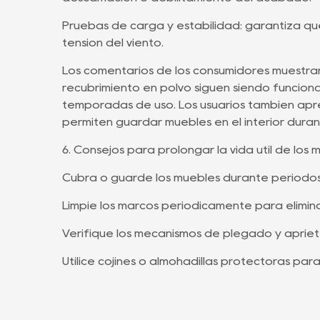
Pruebas de carga y estabilidad: garantiza que 
tensión del viento.
Los comentarios de los consumidores muestran q
recubrimiento en polvo siguen siendo funciona
temporadas de uso. Los usuarios también apre
permiten guardar muebles en el interior duran
6. Consejos para prolongar la vida útil de los 
Cubra o guarde los muebles durante períodos 
Limpie los marcos periódicamente para eliminar 
Verifique los mecanismos de plegado y apriete
Utilice cojines o almohadillas protectoras para