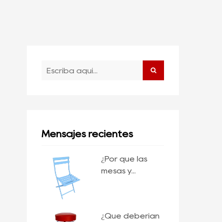
Mensajes recientes
¿Por qué las
mesas y...
¿Qué deberían