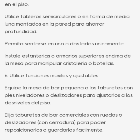
en el piso:
Utilice tableros semicirculares o en forma de media
luna montados en la pared para ahorrar
profundidad.
Permita sentarse en uno o dos lados únicamente.
Instale estanterías o armarios superiores encima de
la mesa para manipular cristalería o botellas.
6. Utilice funciones móviles y ajustables
Equipe la mesa de bar pequeña o los taburetes con
pies niveladores o deslizadores para ajustarlos a los
desniveles del piso.
Elija taburetes de bar comerciales con ruedas o
deslizadores (con cerradura) para poder
reposicionarlos o guardarlos fácilmente.