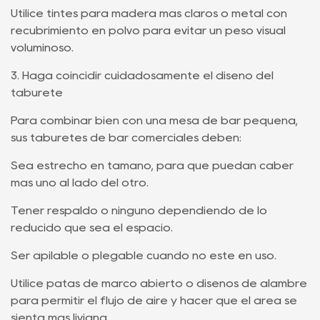
Utilice tintes para madera más claros o metal con
recubrimiento en polvo para evitar un peso visual
voluminoso.
3. Haga coincidir cuidadosamente el diseño del
taburete
Para combinar bien con una mesa de bar pequeña,
sus taburetes de bar comerciales deben:
Sea estrecho en tamaño, para que puedan caber
más uno al lado del otro.
Tener respaldo o ninguno dependiendo de lo
reducido que sea el espacio.
Ser apilable o plegable cuando no esté en uso.
Utilice patas de marco abierto o diseños de alambre
para permitir el flujo de aire y hacer que el área se
sienta más liviana.