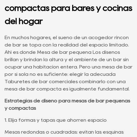
compactas para bares y cocinas
del hogar
En muchos hogares, el sueño de un acogedor rincón
de bar se topa con la realidad del espacio limitado.
Ahí es donde
Mesa de bar pequeña
Los diseños
brillan y brindan la altura y el ambiente de un bar sin
ocupar una habitación entera. Pero una mesa de bar
por sí sola no es suficiente: elegir la adecuada
Taburetes de bar comerciales
combinarlo con una
mesa de bar compacta es igualmente fundamental.
Estrategias de diseño para mesas de bar pequeñas
y compactas
1. Elija formas y tapas que ahorren espacio
Mesas redondas o cuadradas: evitan las esquinas