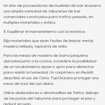
Un sitio de proveedores de muebles de bar enumera
una amplia variedad de taburetes de bar
comerciales construidos para tráfico pesado, en
múltiples materiales y estilos.
8. Equilibrar el mantenimiento con la estética
Elija materiales que sean fáciles de limpiar: metal,
madera sellada, tapicería de vinilo.
Para las mesas de madera de barra pequeña
ubicadas junto a la cocina, considere la posibilidad
de un recubrimiento epoxi o apto para alimentos
para resistir la humedad. Un carpintero en Reddit
describió el uso de Osmo TopOil para proteger una
mesa de losa del uso diario.
Utilice deslizadores o almohadillas de fieltro debajo
de las patas del taburete para proteger el piso y
reducir el ruido.