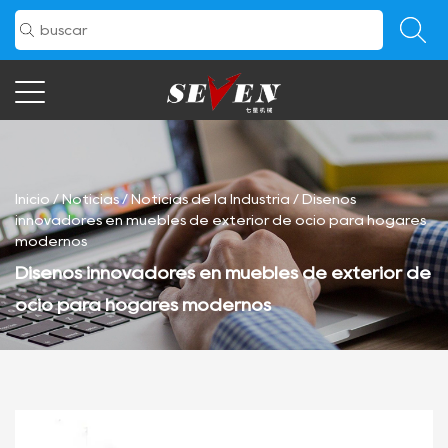
Inicio
/
Noticias
/
Noticias de la Industria
/
Diseños
innovadores en muebles de exterior de ocio para hogares
modernos
Diseños innovadores en muebles de exterior de
ocio para hogares modernos