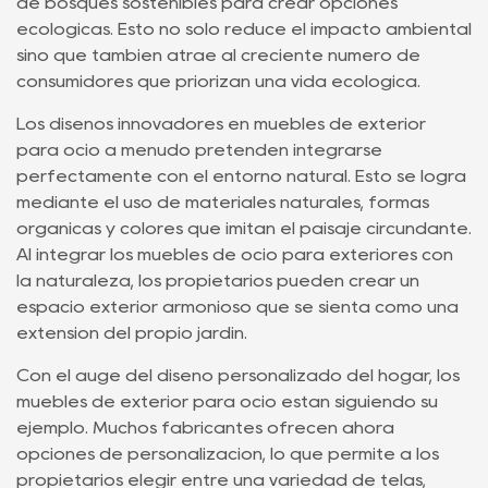
de bosques sostenibles para crear opciones
ecológicas. Esto no sólo reduce el impacto ambiental
sino que también atrae al creciente número de
consumidores que priorizan una vida ecológica.
Los diseños innovadores en muebles de exterior
para ocio a menudo pretenden integrarse
perfectamente con el entorno natural. Esto se logra
mediante el uso de materiales naturales, formas
orgánicas y colores que imitan el paisaje circundante.
Al integrar los muebles de ocio para exteriores con
la naturaleza, los propietarios pueden crear un
espacio exterior armonioso que se sienta como una
extensión del propio jardín.
Con el auge del diseño personalizado del hogar, los
muebles de exterior para ocio están siguiendo su
ejemplo. Muchos fabricantes ofrecen ahora
opciones de personalización, lo que permite a los
propietarios elegir entre una variedad de telas,