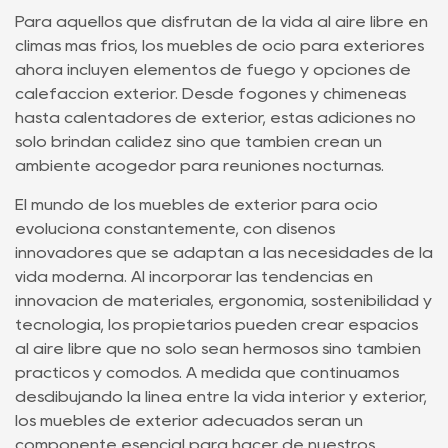
Para aquellos que disfrutan de la vida al aire libre en
climas más fríos, los muebles de ocio para exteriores
ahora incluyen elementos de fuego y opciones de
calefacción exterior. Desde fogones y chimeneas
hasta calentadores de exterior, estas adiciones no
solo brindan calidez sino que también crean un
ambiente acogedor para reuniones nocturnas.
El mundo de los muebles de exterior para ocio
evoluciona constantemente, con diseños
innovadores que se adaptan a las necesidades de la
vida moderna. Al incorporar las tendencias en
innovación de materiales, ergonomía, sostenibilidad y
tecnología, los propietarios pueden crear espacios
al aire libre que no sólo sean hermosos sino también
prácticos y cómodos. A medida que continuamos
desdibujando la línea entre la vida interior y exterior,
los muebles de exterior adecuados serán un
componente esencial para hacer de nuestros