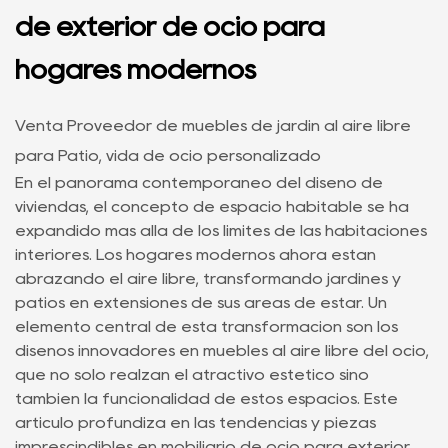
de exterior de ocio para
hogares modernos
Venta Proveedor de muebles de jardín al aire libre
para Patio, vida de ocio personalizado
En el panorama contemporáneo del diseño de
viviendas, el concepto de espacio habitable se ha
expandido más allá de los límites de las habitaciones
interiores. Los hogares modernos ahora están
abrazando el aire libre, transformando jardines y
patios en extensiones de sus áreas de estar. Un
elemento central de esta transformación son los
diseños innovadores en
muebles al aire libre del ocio,
que no sólo realzan el atractivo estético sino
también la funcionalidad de estos espacios. Este
artículo profundiza en las tendencias y piezas
imprescindibles en mobiliario de ocio para exterior