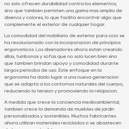
no solo ofrecen durabilidad contra los elementos,
sino que también permiten una gama más amplia de
diseños y colores, lo que facilita encontrar algo que
complemente el exterior de cualquier hogar.
La comodidad del mobiliario de exterior para ocio se
ha revolucionado con la incorporación de principios
ergonómicos. Los diseñadores ahora están creando
sillas, tumbonas y sofás que no sólo lucen bien sino
que también brindan apoyo y comodidad durante
largos períodos de uso. Este enfoque en la
ergonomía ha dado lugar a una nueva generación
que se adapta a los contornos naturales del cuerpo,
reduciendo la tensión y promoviendo la relajación.
A medida que crece la conciencia medioambiental,
también crece la demanda de muebles de jardín
personalizados y sostenibles. Muchos fabricantes
ahora utilizan materiales reciclados o se abastecen