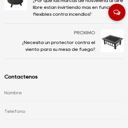
¿Por qué las marcas de hostelería al aire
libre están invirtiendo más en funciones
flexibles contra incendios?
PRÓXIMO
¿Necesita un protector contra el
viento para su mesa de fuego?
Contáctenos