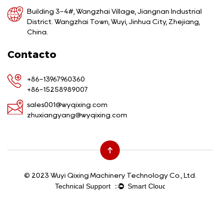
Building 3-4#, Wangzhai Village, Jiangnan Industrial
District. Wangzhai Town, Wuyi, Jinhua City, Zhejiang,
China.
Contacto
+86-13967960360
+86-15258989007
sales001@wyqixing.com
zhuxiangyang@wyqixing.com
© 2023 Wuyi Qixing Machinery Technology Co., Ltd.