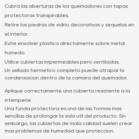
Cubra las aberturas de los quemadores con tapas
protectoras transpirables.
Retire las piedras de vidrio decorativas y séquelas en
el interior.
Evite envolver plástico directamente sobre metal
húmedo.
Utilice cubiertas impermeables pero ventiladas.
Un sellado hermético completo puede atrapar la
condensación dentro de la cámara del quemador.
Aplique correctamente una cubierta resistente a la
intemperie
Una funda protectora es una de las formas más
sencillas de prolongar la vida útil del producto. Sin
embargo, las cubiertas de mala calidad suelen crear
más problemas de humedad que protección.