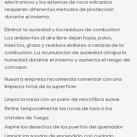
electrónicos y los sistemas de roca volcánica
requieren diferentes métodos de protección
durante el invierno.
Eliminar la suciedad y los residuos de combustión
Los ambientes al aire libre dejan hojas, polvo,
insectos, grasa y residuos similares a cenizas de la
combustión. La acumulación de suciedad atrapa la
humedad durante el invierno y aumenta el riesgo de
corrosión.
Nuestra empresa recomienda comenzar con una
limpieza total de la superficie:
Limpia la mesa con un paño de microfibra suave.
Retire temporalmente las rocas de lava o los
cristales de fuego.
Aspire los desechos de los puertos del quemador
Limpiar las sondas de encendido con cuidado.