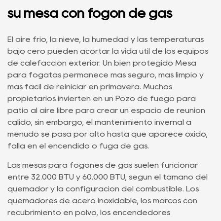
su mesa con fogón de gas
El aire frío, la nieve, la humedad y las temperaturas
bajo cero pueden acortar la vida útil de los equipos
de calefacción exterior. Un bien protegido
Mesa
para fogatas
permanece más seguro, más limpio y
más fácil de reiniciar en primavera. Muchos
propietarios invierten en un
Pozo de fuego para
patio al aire libre
para crear un espacio de reunión
cálido, sin embargo, el mantenimiento invernal a
menudo se pasa por alto hasta que aparece óxido,
falla en el encendido o fuga de gas.
Las mesas para fogones de gas suelen funcionar
entre 32.000 BTU y 60.000 BTU, según el tamaño del
quemador y la configuración del combustible. Los
quemadores de acero inoxidable, los marcos con
recubrimiento en polvo, los encendedores