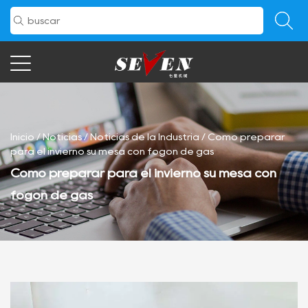
Inicio
/
Noticias
/
Noticias de la Industria
/
Cómo preparar
para el invierno su mesa con fogón de gas
Cómo preparar para el invierno su mesa con
fogón de gas