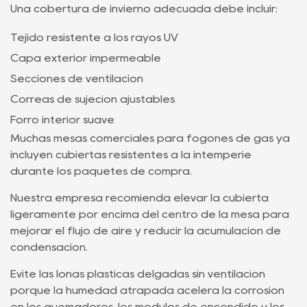
Una cobertura de invierno adecuada debe incluir:
Tejido resistente a los rayos UV
Capa exterior impermeable
Secciones de ventilación
Correas de sujeción ajustables
Forro interior suave
Muchas mesas comerciales para fogones de gas ya
incluyen cubiertas resistentes a la intemperie
durante los paquetes de compra.
Nuestra empresa recomienda elevar la cubierta
ligeramente por encima del centro de la mesa para
mejorar el flujo de aire y reducir la acumulación de
condensación.
Evite las lonas plásticas delgadas sin ventilación
porque la humedad atrapada acelera la corrosión
en los quemadores, los módulos de encendido y los