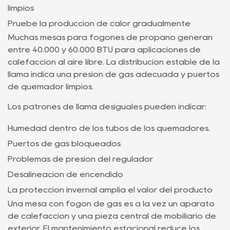
limpios
Pruebe la producción de calor gradualmente
Muchas mesas para fogones de propano generan
entre 40.000 y 60.000 BTU para aplicaciones de
calefacción al aire libre. La distribución estable de la
llama indica una presión de gas adecuada y puertos
de quemador limpios.
Los patrones de llama desiguales pueden indicar:
Humedad dentro de los tubos de los quemadores.
Puertos de gas bloqueados
Problemas de presión del regulador
Desalineación de encendido
La protección invernal amplía el valor del producto
Una mesa con fogón de gas es a la vez un aparato
de calefacción y una pieza central de mobiliario de
exterior. El mantenimiento estacional reduce los