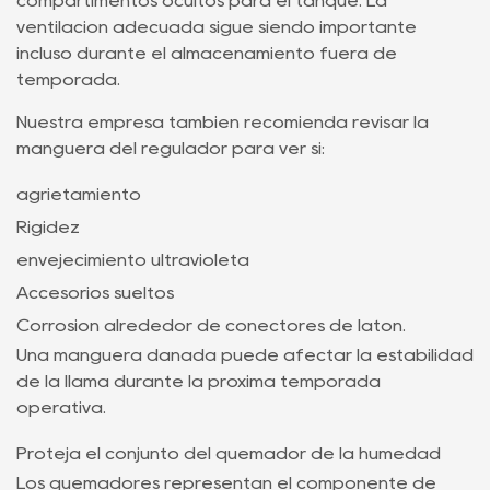
compartimentos ocultos para el tanque. La
ventilación adecuada sigue siendo importante
incluso durante el almacenamiento fuera de
temporada.
Nuestra empresa también recomienda revisar la
manguera del regulador para ver si:
agrietamiento
Rigidez
envejecimiento ultravioleta
Accesorios sueltos
Corrosión alrededor de conectores de latón.
Una manguera dañada puede afectar la estabilidad
de la llama durante la próxima temporada
operativa.
Proteja el conjunto del quemador de la humedad
Los quemadores representan el componente de