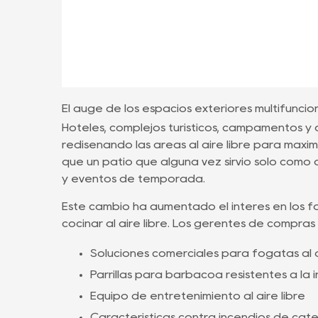
El auge de los espacios exteriores multifunció
Hoteles, complejos turísticos, campamentos y
rediseñando las áreas al aire libre para maxi
que un patio que alguna vez sirvió solo como 
y eventos de temporada.
Este cambio ha aumentado el interés en los fog
cocinar al aire libre. Los gerentes de compra
Soluciones comerciales para fogatas al a
Parrillas para barbacoa resistentes a la 
Equipo de entretenimiento al aire libre
Características contra incendios de categ