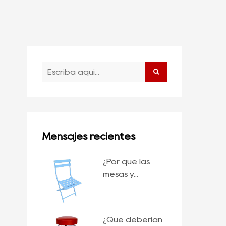
Mensajes recientes
¿Por qué las
mesas y...
¿Qué deberían