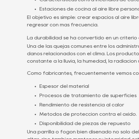
Estaciones de cocina al aire libre person
El objetivo es simple: crear espacios al aire 
regresar con más frecuencia.
La durabilidad se ha convertido en un criter
Una de las quejas comunes entre los administr
daños relacionados con el clima. Los product
constante a la lluvia, la humedad, la radiación
Como fabricantes, frecuentemente vemos com
Espesor del material
Procesos de tratamiento de superficies
Rendimiento de resistencia al calor
Métodos de protección contra el óxido.
Disponibilidad de piezas de repuesto
Una parrilla o fogón bien diseñado no sólo 