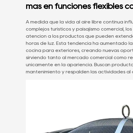
más en funciones flexibles c
A medida que la vida al aire libre continúa in
complejos turísticos y paisajismo comercial, 
atención a los productos que pueden extender
horas de luz. Esta tendencia ha aumentado l
cocina para exteriores, creando nuevas opo
sirviendo tanto al mercado comercial como re
únicamente en la apariencia. Buscan producto
mantenimiento y respalden las actividades al a