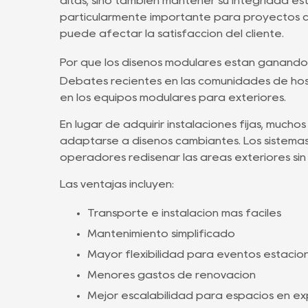
altas, sino también mantener su integridad est
particularmente importante para proyectos c
puede afectar la satisfacción del cliente.
Por qué los diseños modulares están ganand
Debates recientes en las comunidades de hoste
en los equipos modulares para exteriores.
En lugar de adquirir instalaciones fijas, mu
adaptarse a diseños cambiantes. Los sistemas 
operadores rediseñar las áreas exteriores sin
Las ventajas incluyen:
Transporte e instalación más fáciles
Mantenimiento simplificado
Mayor flexibilidad para eventos estacio
Menores gastos de renovación
Mejor escalabilidad para espacios en e