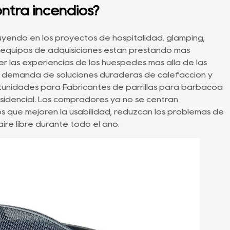
ontra incendios?
fluyendo en los proyectos de hospitalidad, glamping,
los equipos de adquisiciones están prestando más
 las experiencias de los huéspedes más allá de las
a demanda de soluciones duraderas de calefacción y
rtunidades para
Fabricantes de parrillas para barbacoa
sidencial. Los compradores ya no se centran
s que mejoren la usabilidad, reduzcan los problemas de
ire libre durante todo el año.