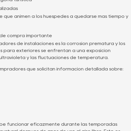
alizadas
libre que animen a los huéspedes a quedarse más tiempo y
io de compra importante
adores de instalaciones es la corrosión prematura y los
os para exteriores se enfrentan a una exposición
 ultravioleta y las fluctuaciones de temperatura.
pradores que solicitan información detallada sobre:
debe funcionar eficazmente durante las temporadas