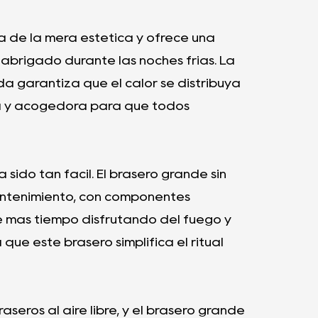
lá de la mera estética y ofrece una
 abrigado durante las noches frías. La
garantiza que el calor se distribuya
 y acogedora para que todos
sido tan fácil. El brasero grande sin
antenimiento, con componentes
se más tiempo disfrutando del fuego y
ue este brasero simplifica el ritual
seros al aire libre, y el brasero grande