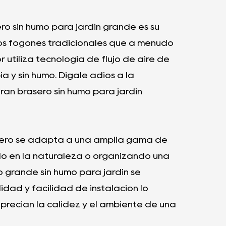
ro sin humo para jardín grande es su
los fogones tradicionales que a menudo
 utiliza tecnología de flujo de aire de
 y sin humo. Dígale adiós a la
ran brasero sin humo para jardín
asero se adapta a una amplia gama de
do en la naturaleza o organizando una
o grande sin humo para jardín se
dad y facilidad de instalación lo
recian la calidez y el ambiente de una