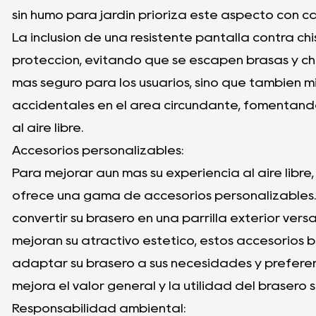
sin humo para jardín prioriza este aspecto con 
La inclusión de una resistente pantalla contra 
protección, evitando que se escapen brasas y chi
más seguro para los usuarios, sino que también mi
accidentales en el área circundante, fomentando
al aire libre.
Accesorios personalizables:
Para mejorar aún más su experiencia al aire libre
ofrece una gama de accesorios personalizables.
convertir su brasero en una parrilla exterior ver
mejoran su atractivo estético, estos accesorios br
adaptar su brasero a sus necesidades y preferen
mejora el valor general y la utilidad del brasero 
Responsabilidad ambiental: