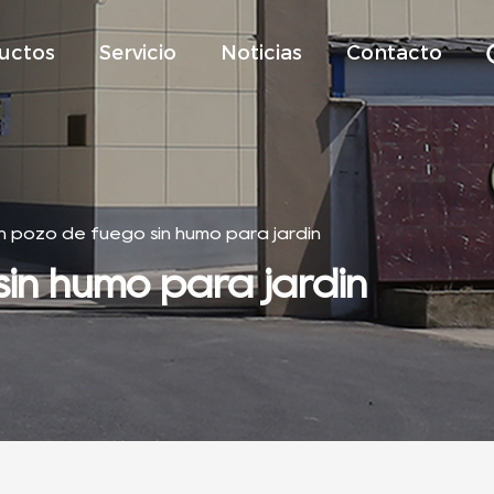
uctos
Servicio
Noticias
Contacto
 pozo de fuego sin humo para jardín
in humo para jardín