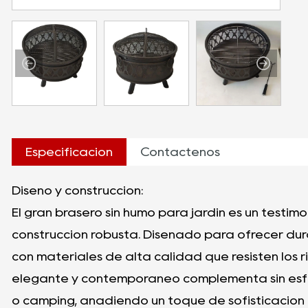
Especificación
Contáctenos
Diseño y construcción:
El gran brasero sin humo para jardín es un testim
construcción robusta. Diseñado para ofrecer dur
con materiales de alta calidad que resisten los ri
elegante y contemporáneo complementa sin esfue
o camping, añadiendo un toque de sofisticación a