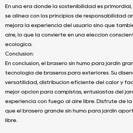
En una era donde la sostenibilidad es primordial,
se alinea con los principios de responsabilidad a
mejora la experiencia del usuario sino que tambi
aire, lo que la convierte en una elección conscie
ecológica.
Conclusión:
En conclusión, el brasero sin humo para jardín g
tecnología de braseros para exteriores. Su diseñ
versatilidad, distribución eficiente del calor y fá
mejor opción para campistas, entusiastas del ja
experiencia con fuego al aire libre. Disfrute de la
que el brasero grande sin humo para jardín aporta
libre.