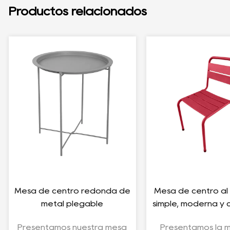
Productos relacionados
n
Mesa de exterior de
Mesa redonda
escritorio plegable
noble n
rectangular
Presentamos la mesa
Presentamos