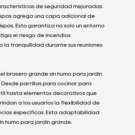
características de seguridad mejoradas.
chispas agrega una capa adicional de
spas. Esto garantiza no solo un entorno
tiga el riesgo de incendios
 la tranquilidad durante sus reuniones
, el brasero grande sin humo para jardín
 Desde parrillas para cocinar para
sátil hasta elementos decorativos que
indan a los usuarios la flexibilidad de
cias específicas. Esta adaptabilidad
sin humo para jardín grande.