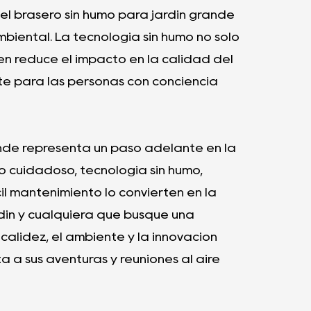
 el brasero sin humo para jardín grande
mbiental. La tecnología sin humo no sólo
én reduce el impacto en la calidad del
nte para las personas con conciencia
rande representa un paso adelante en la
o cuidadoso, tecnología sin humo,
cil mantenimiento lo convierten en la
rdín y cualquiera que busque una
 calidez, el ambiente y la innovación
 a sus aventuras y reuniones al aire