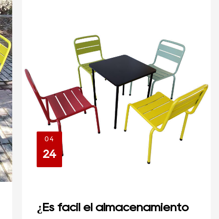
04
24
¿Es fácil el almacenamiento