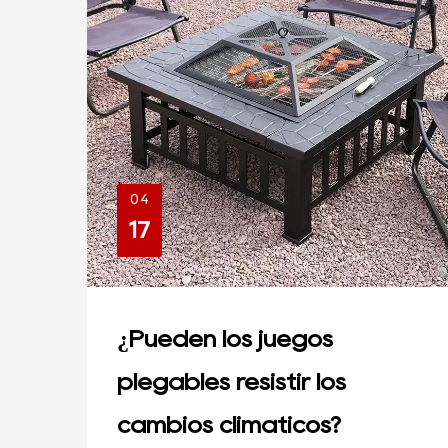
04
17
¿Pueden los juegos
plegables resistir los
cambios climáticos?