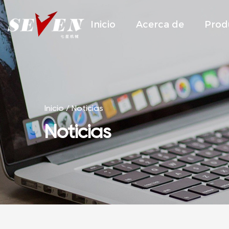
Inicio
Acerca de
Prod
Inicio
/
Noticias
Noticias