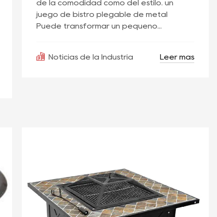
de la comodidad como del estilo. un
juego de bistró plegable de metal
Puede transformar un pequeño...
Leer más
Noticias de la Industria