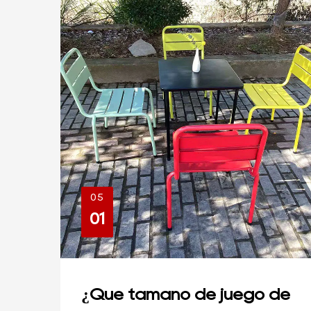
05
01
¿Qué tamaño de juego de