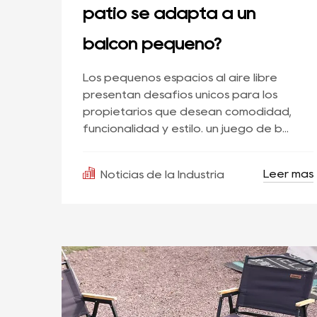
patio se adapta a un
balcón pequeño?
Los pequeños espacios al aire libre
presentan desafíos únicos para los
propietarios que desean comodidad,
funcionalidad y estilo. un juego de b...
Leer más
Noticias de la Industria