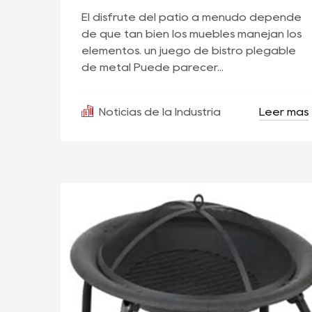
El disfrute del patio a menudo depende
de qué tan bien los muebles manejan los
elementos. un juego de bistró plegable
de metal Puede parecer...
Leer más
Noticias de la Industria