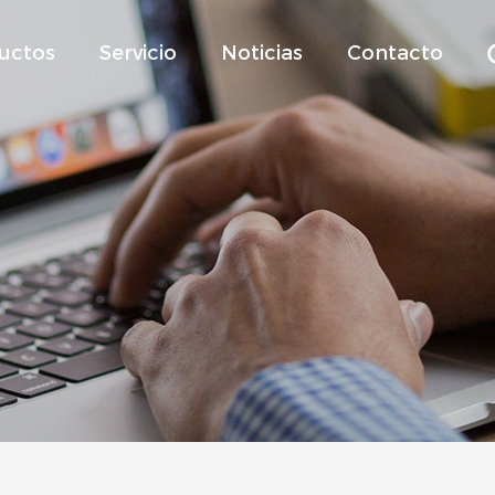
uctos
Servicio
Noticias
Contacto