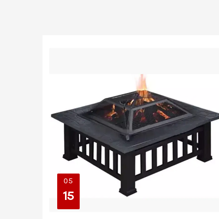
05
15