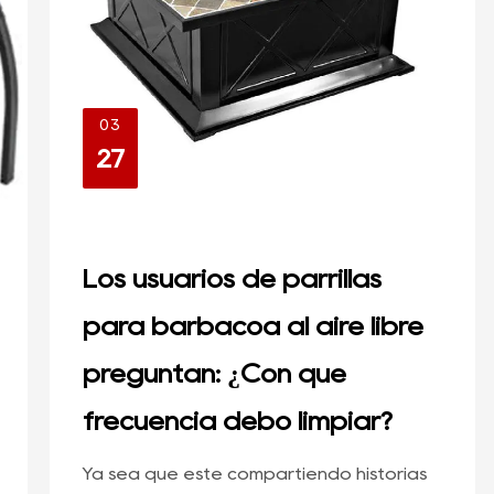
03
27
Los usuarios de parrillas
para barbacoa al aire libre
preguntan: ¿Con qué
frecuencia debo limpiar?
Ya sea que esté compartiendo historias