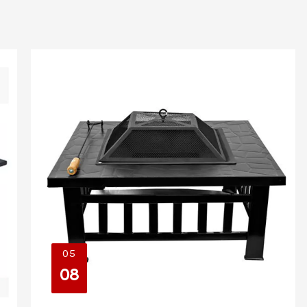
05
08