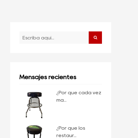
Mensajes recientes
¿Por qué cada vez
má...
¿Por qué los
restaur...