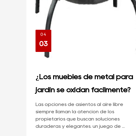
04
03
¿Los muebles de metal para
jardín se oxidan fácilmente?
Las opciones de asientos al aire libre
siempre llaman la atención de los
propietarios que buscan soluciones
duraderas y elegantes. un juego de ...