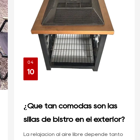
04
10
¿Qué tan cómodas son las
sillas de bistró en el exterior?
La relajación al aire libre depende tanto