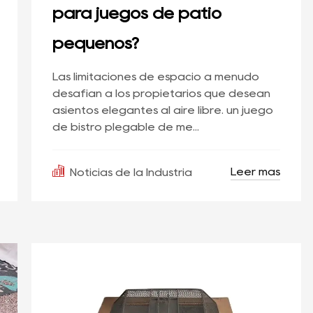
para juegos de patio
pequeños?
Las limitaciones de espacio a menudo
desafían a los propietarios que desean
asientos elegantes al aire libre. un juego
de bistró plegable de me...
Leer más
Noticias de la Industria