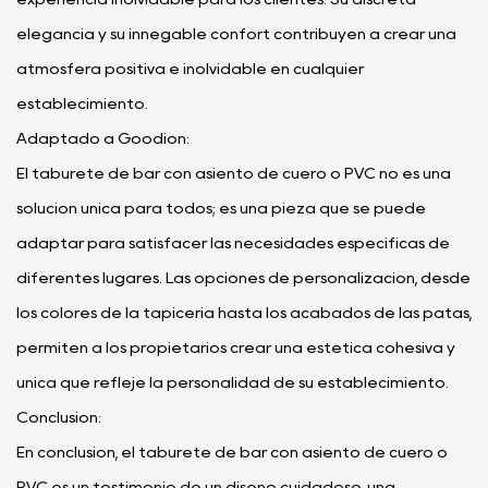
elegancia y su innegable confort contribuyen a crear una
atmósfera positiva e inolvidable en cualquier
establecimiento.
Adaptado a Goodion:
El taburete de bar con asiento de cuero o PVC no es una
solución única para todos; es una pieza que se puede
adaptar para satisfacer las necesidades específicas de
diferentes lugares. Las opciones de personalización, desde
los colores de la tapicería hasta los acabados de las patas,
permiten a los propietarios crear una estética cohesiva y
única que refleje la personalidad de su establecimiento.
Conclusión:
En conclusión, el taburete de bar con asiento de cuero o
PVC es un testimonio de un diseño cuidadoso, una