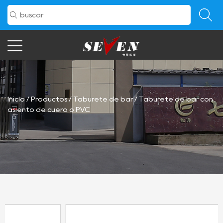
Inicio
/
Productos
/
Taburete de bar
/
Taburete de bar con
asiento de cuero o PVC