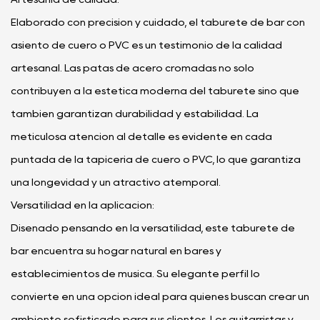
Elaborado con precisión y cuidado, el taburete de bar con
asiento de cuero o PVC es un testimonio de la calidad
artesanal. Las patas de acero cromadas no sólo
contribuyen a la estética moderna del taburete sino que
también garantizan durabilidad y estabilidad. La
meticulosa atención al detalle es evidente en cada
puntada de la tapicería de cuero o PVC, lo que garantiza
una longevidad y un atractivo atemporal.
Versatilidad en la aplicación:
Diseñado pensando en la versatilidad, este taburete de
bar encuentra su hogar natural en bares y
establecimientos de música. Su elegante perfil lo
convierte en una opción ideal para quienes buscan crear un
ambiente sofisticado para sus clientes. Los guitarristas y