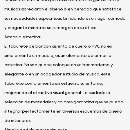
músicos apreciarán el diseño bien pensado que satisface
sus necesidades específicas, brindándoles un lugar cómodo
y elegante mientras se sumergen en su oficio.
Armonía estética:
El taburete de bar con asiento de cuero o PVC no es
simplemente un mueble; es un elemento de armonía
estética. Ya sea que se coloque en un bar moderno y
elegante o en un acogedor estudio de música, este
taburete complementa sin esfuerzo su entorno,
mejorando el atractivo visual general. La cuidadosa
selección de materiales y colores garantiza que se pueda
integrar perfectamente en diversos esquemas de diseño
de interiores.
Simplicidad de mantenimiento: