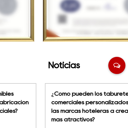
Noticias
¿Cómo pueden los taburetes de bar
comerciales personalizados ayudar a
las marcas hoteleras a crear espacios
más atractivos?