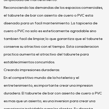
Reconociendo las demandas de los espacios comerciales,
el taburete de bar con asiento de cuero o PVC está
diseñado para un fácil mantenimiento. La tapicería de
cuero o PVC no sólo es estéticamente agradable sino
también fácil de limpiar, lo que garantiza que el taburete
conserve su atractivo con el tiempo. Esta consideración
práctica aumenta el atractivo del taburete para
establecimientos concurridos.
Creando impresiones duraderas:
En el competitivo mundo de la hotelería y el
entretenimiento, es importante crear una impresión
duradera. El taburete de bar con asiento de cuero o PVC
es más que un asiento; es una inversión para crear una
experiencia inolvidable para los clientes. Su discreta