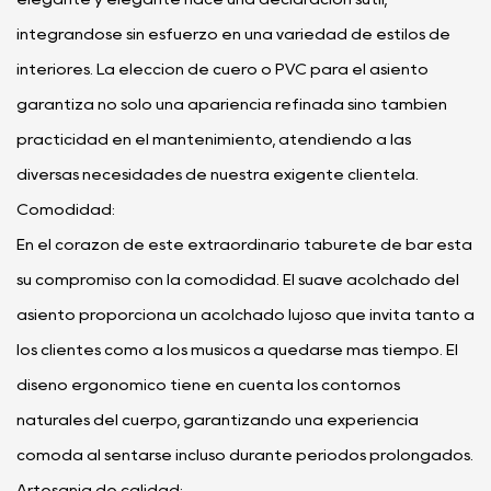
integrándose sin esfuerzo en una variedad de estilos de
interiores. La elección de cuero o PVC para el asiento
garantiza no sólo una apariencia refinada sino también
practicidad en el mantenimiento, atendiendo a las
diversas necesidades de nuestra exigente clientela.
Comodidad:
En el corazón de este extraordinario taburete de bar está
su compromiso con la comodidad. El suave acolchado del
asiento proporciona un acolchado lujoso que invita tanto a
los clientes como a los músicos a quedarse más tiempo. El
diseño ergonómico tiene en cuenta los contornos
naturales del cuerpo, garantizando una experiencia
cómoda al sentarse incluso durante períodos prolongados.
Artesanía de calidad: