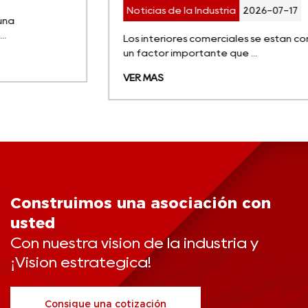
Noticias de la Industria
2026-07-17
Los interiores comerciales se están convirtiendo en
un factor importante que ...
VER MÁS
Construimos una asociación con
usted
Con nuestra visión de la industria y
¡Visión estratégica!
Consigue una cotización