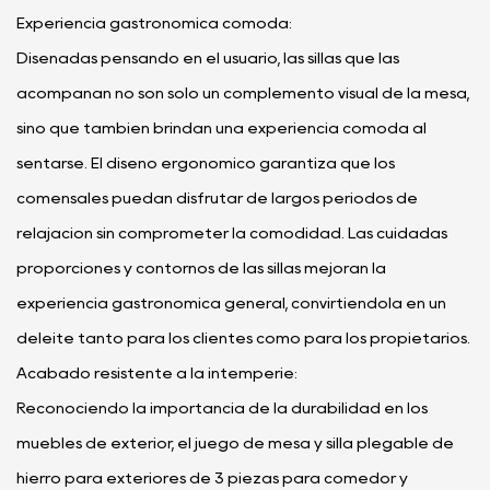
Experiencia gastronómica cómoda:
Diseñadas pensando en el usuario, las sillas que las
acompañan no son solo un complemento visual de la mesa,
sino que también brindan una experiencia cómoda al
sentarse. El diseño ergonómico garantiza que los
comensales puedan disfrutar de largos periodos de
relajación sin comprometer la comodidad. Las cuidadas
proporciones y contornos de las sillas mejoran la
experiencia gastronómica general, convirtiéndola en un
deleite tanto para los clientes como para los propietarios.
Acabado resistente a la intemperie:
Reconociendo la importancia de la durabilidad en los
muebles de exterior, el juego de mesa y silla plegable de
hierro para exteriores de 3 piezas para comedor y