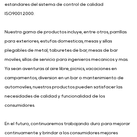
estándares del sistema de control de calidad
ISO9001:2000.
Nuestra gama de productos incluye, entre otros, parrillas
para exteriores, estufas domésticas, mesas y sillas
plegables de metal, taburetes de bar, mesas de bar
móviles, sillas de servicio para ingenieros mecánicos y más.
Ya sean aventuras al aire libre, picnics, vacaciones en
campamentos, diversión en un bar o mantenimiento de
automóviles, nuestros productos pueden satisfacer las
necesidades de calidad y funcionalidad de los
consumidores.
En el futuro, continuaremos trabajando duro para mejorar
continuamente y brindar a los consumidores mejores