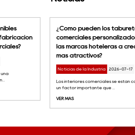
¿Cómo pueden los taburetes de bar
comerciales personalizados ayudar a
las marcas hoteleras a crear espacios
más atractivos?
Noticias de la Industria
2026-07-17
Los interiores comerciales se están convirtiendo en
un factor importante que ...
VER MÁS