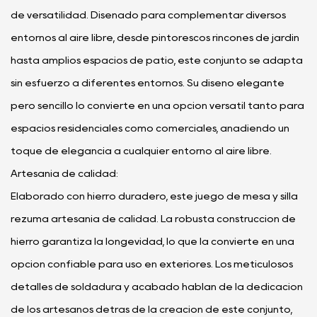
de versatilidad. Diseñado para complementar diversos
entornos al aire libre, desde pintorescos rincones de jardín
hasta amplios espacios de patio, este conjunto se adapta
sin esfuerzo a diferentes entornos. Su diseño elegante
pero sencillo lo convierte en una opción versátil tanto para
espacios residenciales como comerciales, añadiendo un
toque de elegancia a cualquier entorno al aire libre.
Artesanía de calidad:
Elaborado con hierro duradero, este juego de mesa y silla
rezuma artesanía de calidad. La robusta construcción de
hierro garantiza la longevidad, lo que la convierte en una
opción confiable para uso en exteriores. Los meticulosos
detalles de soldadura y acabado hablan de la dedicación
de los artesanos detrás de la creación de este conjunto,