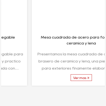
Mesa cuadrada de acero para fogatas de
cerámica y leña
Presentamos la mesa cuadrada de acero para
brasero de cerámica y leña, una pieza central
para exteriores finamente elaborada que
combina a la perfecc...
Ver más