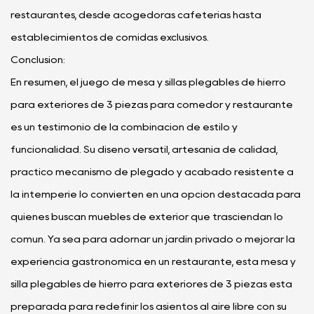
restaurantes, desde acogedoras cafeterías hasta
establecimientos de comidas exclusivos.
Conclusión:
En resumen, el juego de mesa y sillas plegables de hierro
para exteriores de 3 piezas para comedor y restaurante
es un testimonio de la combinación de estilo y
funcionalidad. Su diseño versátil, artesanía de calidad,
práctico mecanismo de plegado y acabado resistente a
la intemperie lo convierten en una opción destacada para
quienes buscan muebles de exterior que trasciendan lo
común. Ya sea para adornar un jardín privado o mejorar la
experiencia gastronómica en un restaurante, esta mesa y
silla plegables de hierro para exteriores de 3 piezas está
preparada para redefinir los asientos al aire libre con su