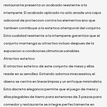
restaurante presenta un acabado resistente a la
intemperie. El acabado aplicado no sólo añade una capa
adicional de protección contra los elementos sino que
también contribuye a la estética atemporal del conjunto.
Esta cualidad resistente a la intemperie garantiza que el
conjunto mantenga su atractivo incluso después de la
exposición a condiciones climáticas variables.
Atractivo estético:
El atractivo estético de este conjunto de mesa y sillas
reside en su sencillez. Evitando adornos innecesarios, el
diseño se centra en líneas limpias y un enfoque minimalista.
Esta discreta elegancia permite que el juego de mesa y
sillas plegables de hierro para exteriores de 3 piezas para
comedor y restaurante se integre perfectamente en