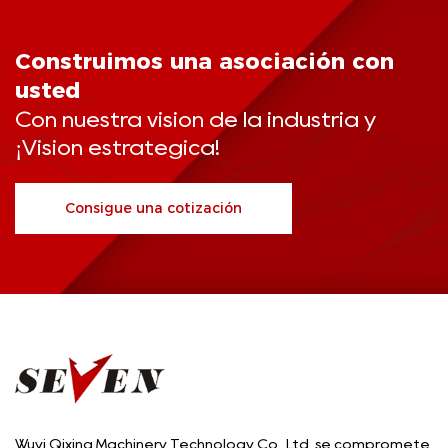
Construimos una asociación con
usted
Con nuestra visión de la industria y
¡Visión estratégica!
Consigue una cotización
Wuyi Qixing Machinery Technology Co., Ltd. se compromete