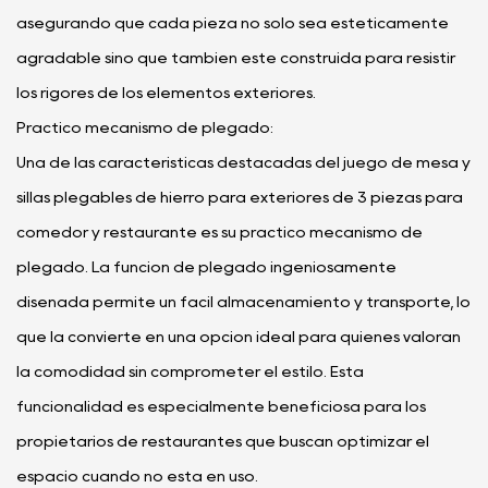
asegurando que cada pieza no solo sea estéticamente
agradable sino que también esté construida para resistir
los rigores de los elementos exteriores.
Práctico mecanismo de plegado:
Una de las características destacadas del juego de mesa y
sillas plegables de hierro para exteriores de 3 piezas para
comedor y restaurante es su práctico mecanismo de
plegado. La función de plegado ingeniosamente
diseñada permite un fácil almacenamiento y transporte, lo
que la convierte en una opción ideal para quienes valoran
la comodidad sin comprometer el estilo. Esta
funcionalidad es especialmente beneficiosa para los
propietarios de restaurantes que buscan optimizar el
espacio cuando no está en uso.