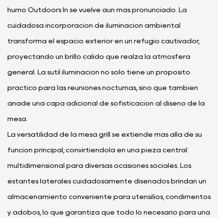
humo Outdoors In se vuelve aún más pronunciado. La
cuidadosa incorporación de iluminación ambiental
transforma el espacio exterior en un refugio cautivador,
proyectando un brillo cálido que realza la atmósfera
general. La sutil iluminación no sólo tiene un propósito
práctico para las reuniones nocturnas, sino que también
añade una capa adicional de sofisticación al diseño de la
mesa.
La versatilidad de la mesa grill se extiende más allá de su
función principal, convirtiéndola en una pieza central
multidimensional para diversas ocasiones sociales. Los
estantes laterales cuidadosamente diseñados brindan un
almacenamiento conveniente para utensilios, condimentos
y adobos, lo que garantiza que todo lo necesario para una