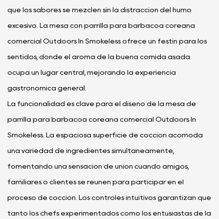
que los sabores se mezclen sin la distracción del humo
excesivo. La mesa con parrilla para barbacoa coreana
comercial Outdoors In Smokeless ofrece un festín para los
sentidos, donde el aroma de la buena comida asada
ocupa un lugar central, mejorando la experiencia
gastronómica general.
La funcionalidad es clave para el diseño de la mesa de
parrilla para barbacoa coreana comercial Outdoors In
Smokeless. La espaciosa superficie de cocción acomoda
una variedad de ingredientes simultáneamente,
fomentando una sensación de unión cuando amigos,
familiares o clientes se reúnen para participar en el
proceso de cocción. Los controles intuitivos garantizan que
tanto los chefs experimentados como los entusiastas de la