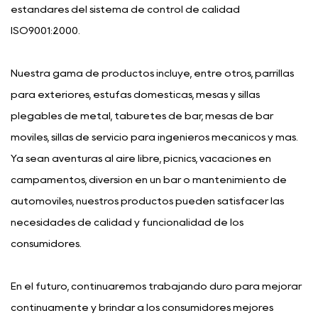
estándares del sistema de control de calidad
ISO9001:2000.
Nuestra gama de productos incluye, entre otros, parrillas
para exteriores, estufas domésticas, mesas y sillas
plegables de metal, taburetes de bar, mesas de bar
móviles, sillas de servicio para ingenieros mecánicos y más.
Ya sean aventuras al aire libre, picnics, vacaciones en
campamentos, diversión en un bar o mantenimiento de
automóviles, nuestros productos pueden satisfacer las
necesidades de calidad y funcionalidad de los
consumidores.
En el futuro, continuaremos trabajando duro para mejorar
continuamente y brindar a los consumidores mejores