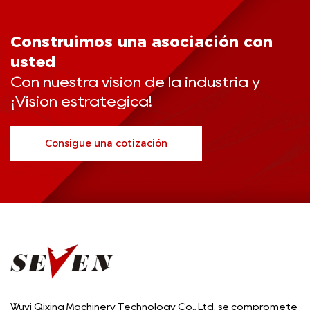
Construimos una asociación con
usted
Con nuestra visión de la industria y
¡Visión estratégica!
Consigue una cotización
Wuyi Qixing Machinery Technology Co., Ltd. se compromete