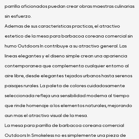
parrilla aficionados puedan crear obras maestras culinarias
sin esfuerzo.
Además de sus características prácticas, el atractivo
estético de la mesa para barbacoa coreana comercial sin
humo Outdoors In contribuye a su atractivo general. Las
líneas elegantes y el diseño simple crean una apariencia
contemporánea que complementa cualquier entorno al
aire libre, desde elegantes tejados urbanos hasta serenos
paisajes rurales. La paleta de colores cuidadosamente
seleccionada refleja una sensibilidad moderna al tiempo
que rinde homenaje a los elementos naturales, mejorando
aún más el atractivo visual de la mesa.
La mesa para parrilla de barbacoa coreana comercial
Outdoors In Smokeless no es simplemente una pieza de