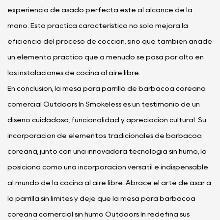
experiencia de asado perfecta esté al alcance de la
mano. Esta práctica característica no sólo mejora la
eficiencia del proceso de cocción, sino que también añade
un elemento práctico que a menudo se pasa por alto en
las instalaciones de cocina al aire libre.
En conclusión, la mesa para parrilla de barbacoa coreana
comercial Outdoors In Smokeless es un testimonio de un
diseño cuidadoso, funcionalidad y apreciación cultural. Su
incorporación de elementos tradicionales de barbacoa
coreana, junto con una innovadora tecnología sin humo, la
posiciona como una incorporación versátil e indispensable
al mundo de la cocina al aire libre. Abrace el arte de asar a
la parrilla sin límites y deje que la mesa para barbacoa
coreana comercial sin humo Outdoors In redefina sus