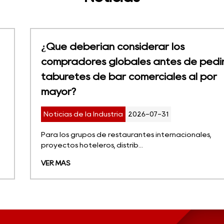
¿Qué deberían considerar los
compradores globales antes de pedir
taburetes de bar comerciales al por
mayor?
Noticias de la Industria
2026-07-31
Para los grupos de restaurantes internacionales,
proyectos hoteleros, distrib...
VER MÁS