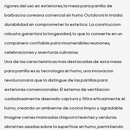
rigores del uso en exteriores, la mesa para parrilla de
barbacoa coreana comercial sin humo Outdoors In irradia
durabilidad sin comprometer la estética. La construcción
robusta garantiza la longevidad, lo que lo convierte en un
compañero confiable para innumerables reuniones,
celebraciones y aventuras culinarias.
Una de las características más destacadas de esta mesa
para parrilla es su tecnología sin humo, una innovación
revolucionaria que la distingue de las parrillas para
exteriores convencionales. El sistema de ventilación
cuidadosamente diseñado captura y filtra eficazmente el
humo, creando un ambiente de cocina limpio y agradable.
Imagine carnes marinadas chisporroteantes y verduras
vibrantes asadas sobre la superficie sin humo, permitiendo