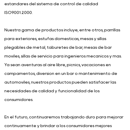
estándares del sistema de control de calidad
ISO9001:2000.
Nuestra gama de productos incluye, entre otros, parrillas
para exteriores, estufas domésticas, mesas y sillas
plegables de metal, taburetes de bar, mesas de bar
móviles, sillas de servicio para ingenieros mecánicos y más.
Ya sean aventuras al aire libre, picnics, vacaciones en
campamentos, diversión en un bar o mantenimiento de
automóviles, nuestros productos pueden satisfacer las
necesidades de calidad y funcionalidad de los
consumidores.
En el futuro, continuaremos trabajando duro para mejorar
continuamente y brindar a los consumidores mejores