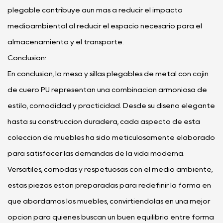
plegable contribuye aún más a reducir el impacto
medioambiental al reducir el espacio necesario para el
almacenamiento y el transporte.
Conclusión:
En conclusión, la mesa y sillas plegables de metal con cojín
de cuero PU representan una combinación armoniosa de
estilo, comodidad y practicidad. Desde su diseño elegante
hasta su construcción duradera, cada aspecto de esta
colección de muebles ha sido meticulosamente elaborado
para satisfacer las demandas de la vida moderna.
Versátiles, cómodas y respetuosas con el medio ambiente,
estas piezas están preparadas para redefinir la forma en
que abordamos los muebles, convirtiéndolas en una mejor
opción para quienes buscan un buen equilibrio entre forma