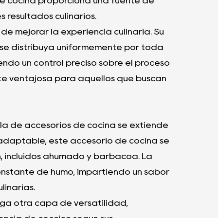
de cocina proporciona una fuente de
 resultados culinarios.
de mejorar la experiencia culinaria. Su
 se distribuya uniformemente por toda
iendo un control preciso sobre el proceso
nte ventajosa para aquellos que buscan
lla de accesorios de cocina se extiende
o adaptable, este accesorio de cocina se
n, incluidos ahumado y barbacoa. La
constante de humo, impartiendo un sabor
linarias.
ega otra capa de versatilidad,