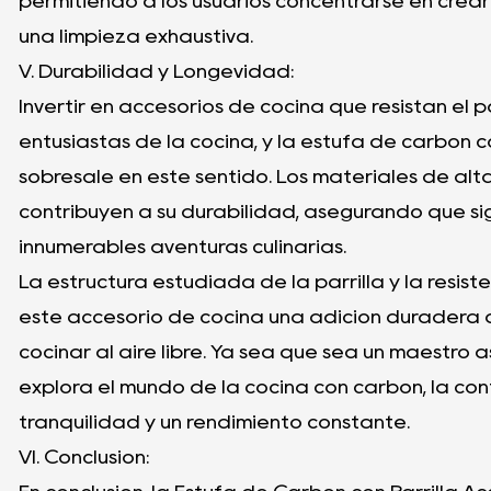
permitiendo a los usuarios concentrarse en crear 
una limpieza exhaustiva.
V. Durabilidad y Longevidad:
Invertir en accesorios de cocina que resistan el 
entusiastas de la cocina, y la estufa de carbón c
sobresale en este sentido. Los materiales de alta
contribuyen a su durabilidad, asegurando que s
innumerables aventuras culinarias.
La estructura estudiada de la parrilla y la resi
este accesorio de cocina una adición duradera 
cocinar al aire libre. Ya sea que sea un maestr
explora el mundo de la cocina con carbón, la co
tranquilidad y un rendimiento constante.
VI. Conclusión: