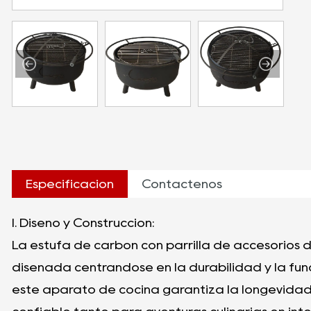
Especificación
Contáctenos
I. Diseño y Construcción:
La estufa de carbón con parrilla de accesorios
diseñada centrándose en la durabilidad y la fun
este aparato de cocina garantiza la longevidad,