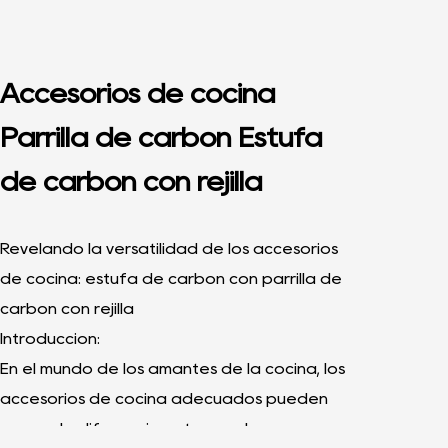
Accesorios de cocina
Parrilla de carbón Estufa
de carbón con rejilla
Revelando la versatilidad de los accesorios
de cocina: estufa de carbón con parrilla de
carbón con rejilla
Introducción:
En el mundo de los amantes de la cocina, los
accesorios de cocina adecuados pueden
marcar la diferencia entre una buena