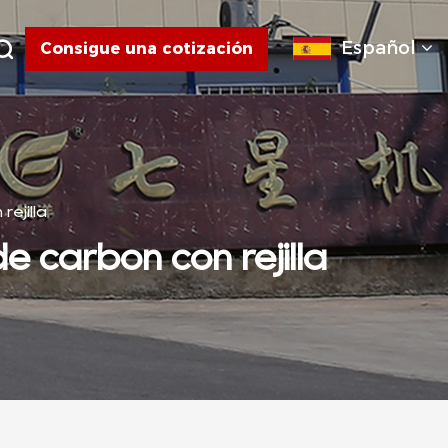
Español
Consigue una cotización
rejilla
e carbón con rejilla