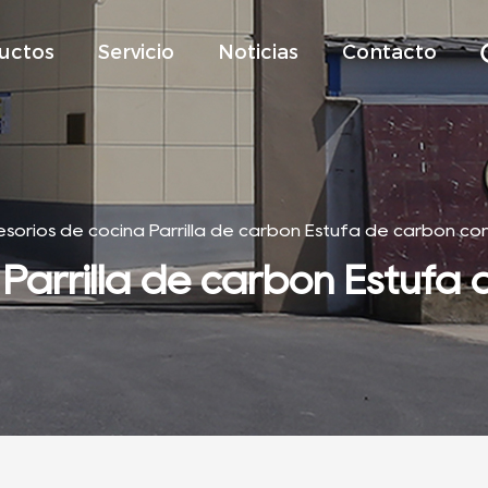
uctos
Servicio
Noticias
Contacto
sorios de cocina Parrilla de carbón Estufa de carbón con 
Parrilla de carbón Estufa d