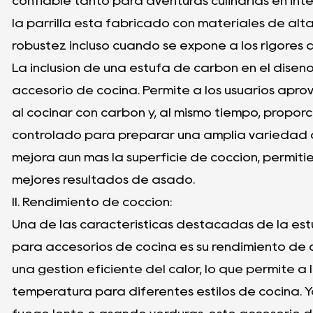
confiable tanto para aventuras culinarias en inte
la parrilla está fabricado con materiales de alta
robustez incluso cuando se expone a los rigores 
La inclusión de una estufa de carbón en el diseño
accesorio de cocina. Permite a los usuarios aprov
al cocinar con carbón y, al mismo tiempo, propor
controlado para preparar una amplia variedad de
mejora aún más la superficie de cocción, permitie
mejores resultados de asado.
II. Rendimiento de cocción:
Una de las características destacadas de la est
para accesorios de cocina es su rendimiento de c
una gestión eficiente del calor, lo que permite a
temperatura para diferentes estilos de cocina. Y