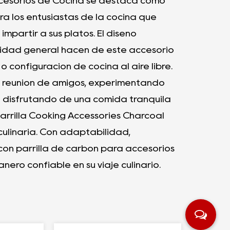
Accesorios de Cocina se destaca como
ra los entusiastas de la cocina que
mpartir a sus platos. El diseño
ilidad general hacen de este accesorio
 configuración de cocina al aire libre.
a reunión de amigos, experimentando
e disfrutando de una comida tranquila
parrilla Cooking Accessories Charcoal
culinaria. Con adaptabilidad,
con parrilla de carbón para accesorios
ero confiable en su viaje culinario.