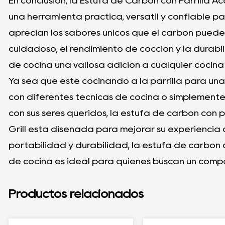
En conclusión, la Estufa de Carbón con Parrilla 
una herramienta práctica, versátil y confiable pa
aprecian los sabores únicos que el carbón puede i
cuidadoso, el rendimiento de cocción y la durab
de cocina una valiosa adición a cualquier cocina o
Ya sea que esté cocinando a la parrilla para un
con diferentes técnicas de cocina o simplement
con sus seres queridos, la estufa de carbón con 
Grill está diseñada para mejorar su experiencia 
portabilidad y durabilidad, la estufa de carbón 
de cocina es ideal para quienes buscan un compañ
Productos relacionados