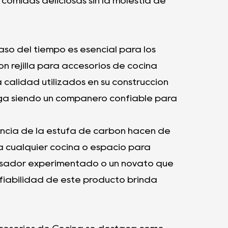
comidas deliciosas sin la molestia de
paso del tiempo es esencial para los
on rejilla para accesorios de cocina
 calidad utilizados en su construcción
iga siendo un compañero confiable para
stencia de la estufa de carbón hacen de
a cualquier cocina o espacio para
o asador experimentado o un novato que
nfiabilidad de este producto brinda