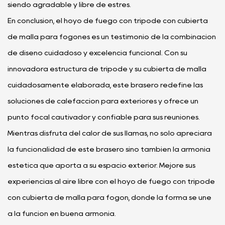
siendo agradable y libre de estrés.
En conclusión, el hoyo de fuego con trípode con cubierta
de malla para fogones es un testimonio de la combinación
de diseño cuidadoso y excelencia funcional. Con su
innovadora estructura de trípode y su cubierta de malla
cuidadosamente elaborada, este brasero redefine las
soluciones de calefacción para exteriores y ofrece un
punto focal cautivador y confiable para sus reuniones.
Mientras disfruta del calor de sus llamas, no sólo apreciará
la funcionalidad de este brasero sino también la armonía
estética que aporta a su espacio exterior. Mejore sus
experiencias al aire libre con el hoyo de fuego con trípode
con cubierta de malla para fogón, donde la forma se une
a la función en buena armonía.