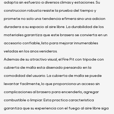
adapta sin esfuerzo a diversos climas y estaciones. Su
construcción robusta resiste la prueba del tiempo y
promete no solo una tendencia efímera sino una adición
duradera a su espacio al aire libre. La durabilidad de los
materiales garantiza que este brasero se convierta en un
accesorio confiable, listo para mejorar innumerables
veladas en los años venideros.
Además de su atractivo visual, el Fire Pit con trípode con
cubierta de malla está diseñado pensando en la
comodidad del usuario. La cubierta de malla se puede
levantar fácilmente, lo que proporciona un acceso sin
complicaciones al brasero para encenderlo, agregar
combustible o limpiar. Esta práctica característica
garantiza que su experiencia con el fuego al aire libre siga