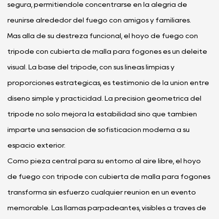
segura, permitiéndole concentrarse en la alegría de
reunirse alrededor del fuego con amigos y familiares.
Más allá de su destreza funcional, el hoyo de fuego con
trípode con cubierta de malla para fogones es un deleite
visual. La base del trípode, con sus líneas limpias y
proporciones estratégicas, es testimonio de la unión entre
diseño simple y practicidad. La precisión geométrica del
trípode no sólo mejora la estabilidad sino que también
imparte una sensación de sofisticación moderna a su
espacio exterior.
Como pieza central para su entorno al aire libre, el hoyo
de fuego con trípode con cubierta de malla para fogones
transforma sin esfuerzo cualquier reunión en un evento
memorable. Las llamas parpadeantes, visibles a través de