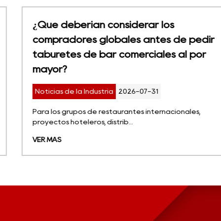
¿Qué deberían considerar los
compradores globales antes de pedir
taburetes de bar comerciales al por
mayor?
Noticias de la Industria
2026-07-31
Para los grupos de restaurantes internacionales,
proyectos hoteleros, distrib...
VER MÁS