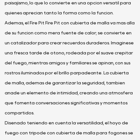
paisajismo, lo que lo convierte en una opción versátil para
quienes aprecian tanto la forma como la función.
Además, el Fire Pit Fire Pit con cubierta de malla va más allá
de su función como mera fuente de calor; se convierte en
un catalizador para crear recuerdos duraderos. Imagínese
una fresca tarde de otoño, rodeada por el suave crepitar
del fuego, mientras amigos y familiares se apiñan, con sus
rostros iluminados por el brillo parpadeante. La cubierta
de malla, además de garantizar la seguridad, también
añade un elemento de intimidad, creando una atmósfera
que fomenta conversaciones significativas y momentos
compartidos.
Diseñado teniendo en cuenta la versatilidad, el hoyo de
fuego con trípode con cubierta de malla para fogones se