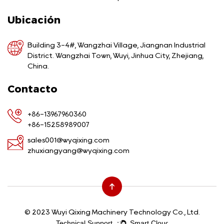
Ubicación
Building 3-4#, Wangzhai Village, Jiangnan Industrial
District. Wangzhai Town, Wuyi, Jinhua City, Zhejiang,
China.
Contacto
+86-13967960360
+86-15258989007
sales001@wyqixing.com
zhuxiangyang@wyqixing.com
© 2023 Wuyi Qixing Machinery Technology Co., Ltd.