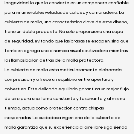
longevidad, lo que lo convierte en un compañero confiable
para innumerables veladas de calidez y camaradería. La
cubierta de malla, una característica clave de este diseño,
tiene un doble propósito. No solo proporciona una capa
de seguridad, evitando que las brasas se escapen, sino que
también agrega una dinámica visual cautivadora mientras
las llamas bailan detrás de la malla protectora.
La cubierta de malla está meticulosamente elaborada
con precisión y ofrece un equilibrio entre apertura y
cobertura. Este delicado equilibrio garantiza un mejor flujo
de aire para una llama constante y fascinante y, al mismo
tiempo, actúa como protección contra chispas
inesperadas. La cuidadosa ingeniería de la cubierta de
malla garantiza que su experiencia al aire libre siga siendo