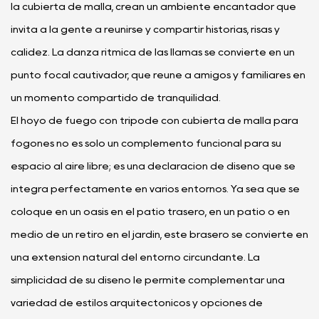
la cubierta de malla, crean un ambiente encantador que
invita a la gente a reunirse y compartir historias, risas y
calidez. La danza rítmica de las llamas se convierte en un
punto focal cautivador, que reúne a amigos y familiares en
un momento compartido de tranquilidad.
El hoyo de fuego con trípode con cubierta de malla para
fogones no es solo un complemento funcional para su
espacio al aire libre; es una declaración de diseño que se
integra perfectamente en varios entornos. Ya sea que se
coloque en un oasis en el patio trasero, en un patio o en
medio de un retiro en el jardín, este brasero se convierte en
una extensión natural del entorno circundante. La
simplicidad de su diseño le permite complementar una
variedad de estilos arquitectónicos y opciones de