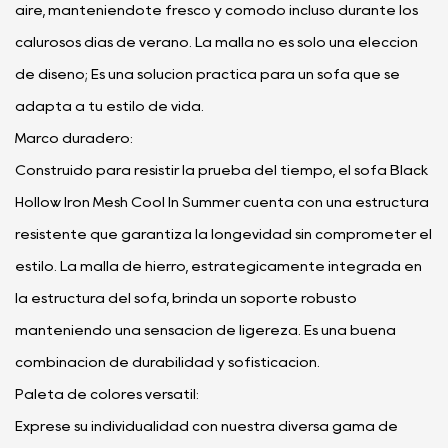
aire, manteniéndote fresco y cómodo incluso durante los
calurosos días de verano. La malla no es sólo una elección
de diseño; Es una solución práctica para un sofá que se
adapta a tu estilo de vida.
Marco duradero:
Construido para resistir la prueba del tiempo, el sofá Black
Hollow Iron Mesh Cool In Summer cuenta con una estructura
resistente que garantiza la longevidad sin comprometer el
estilo. La malla de hierro, estratégicamente integrada en
la estructura del sofá, brinda un soporte robusto
manteniendo una sensación de ligereza. Es una buena
combinación de durabilidad y sofisticación.
Paleta de colores versátil:
Exprese su individualidad con nuestra diversa gama de