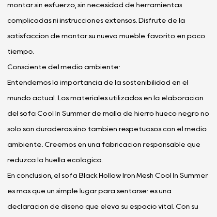
montar sin esfuerzo, sin necesidad de herramientas
complicadas ni instrucciones extensas. Disfrute de la
satisfacción de montar su nuevo mueble favorito en poco
tiempo.
Consciente del medio ambiente:
Entendemos la importancia de la sostenibilidad en el
mundo actual. Los materiales utilizados en la elaboración
del sofá Cool In Summer de malla de hierro hueco negro no
solo son duraderos sino también respetuosos con el medio
ambiente. Creemos en una fabricación responsable que
reduzca la huella ecológica.
En conclusión, el sofá Black Hollow Iron Mesh Cool In Summer
es más que un simple lugar para sentarse: es una
declaración de diseño que eleva su espacio vital. Con su