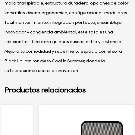
malla transpirable, estructura duradera, opciones de color
versátiles, diseño ergonómico, configuraciones modulares,
fácil mantenimiento, integración perfecta, ensamblaje
innovador y conciencia ambiental, este sofá es una
solución holística para quienes buscan estilo y sustancia.
Mejora tu comodidad y redefine tu espacio con el sofá
Black Hollow Iron Mesh Cool In Summer, donde la
sofisticación se une a la innovación.
Productos relacionados