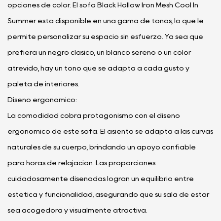
opciones de color. El sofá Black Hollow Iron Mesh Cool In
Summer está disponible en una gama de tonos, lo que le
permite personalizar su espacio sin esfuerzo. Ya sea que
prefiera un negro clásico, un blanco sereno o un color
atrevido, hay un tono que se adapta a cada gusto y
paleta de interiores.
Diseño ergonomico:
La comodidad cobra protagonismo con el diseño
ergonómico de este sofá. El asiento se adapta a las curvas
naturales de su cuerpo, brindando un apoyo confiable
para horas de relajación. Las proporciones
cuidadosamente diseñadas logran un equilibrio entre
estética y funcionalidad, asegurando que su sala de estar
sea acogedora y visualmente atractiva.