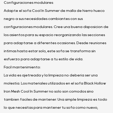
Configuraciones modulares:
Adapte el sofá Cool In Summer de malla de hierro hueco
negro a sus necesidades cambiantes con sus
configuraciones modulares. Cree una buena disposición de
los asientos para su espacio reorganizando las secciones
para adaptarse a diferentes ocasiones. Desde reuniones
íntimas hasta estar solo, este sofá se transforma sin
esfuerzo para adaptarse a tu estilo de vida.
Facil mantenimiento:
La vida es ajetreada y la limpieza no debería ser una
molestia. Los materiales utilizados en el sofá Black Hollow
Iron Mesh Cool In Summer no solo son cómodos sino
también fáciles de mantener. Una simple limpieza es todo
lo que necesitas para mantener tu sofá como nuevo,