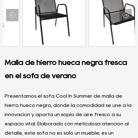
Malla de hierro hueca negra fresca
en el sofá de verano
Presentamos el sofá Cool In Summer de malla de
hierro hueco negro, donde la comodidad se une a la
innovación y aporta un soplo de aire fresco a su
espacio vital. Elaborado con meticulosa atención al
detalle, este sofá no es sólo un mueble; es un