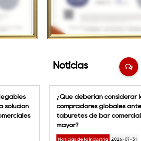
Noticias
¿Qué deberían considerar los
compradores globales antes de pedir
taburetes de bar comerciales al por
mayor?
Noticias de la Industria
2026-07-31