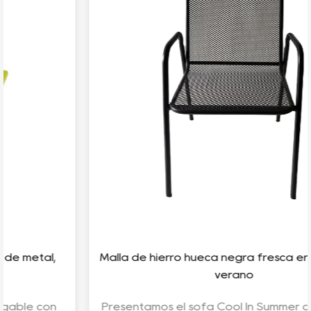
Malla de hierro hueca negra fresca en el sofá de
verano
Presentamos el sofá Cool In Summer de malla de