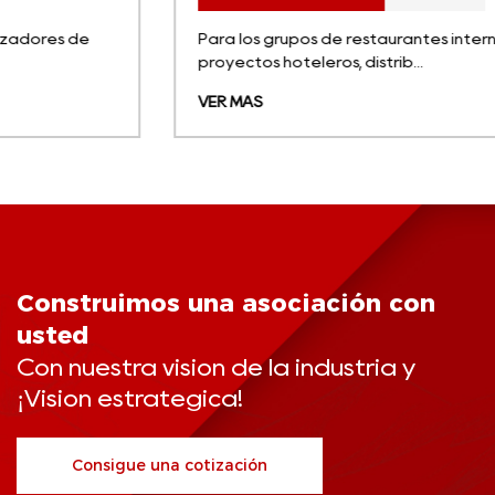
Para los grupos de restaurantes internacionales,
proyectos hoteleros, distrib...
VER MÁS
Construimos una asociación con
usted
Con nuestra visión de la industria y
¡Visión estratégica!
Consigue una cotización