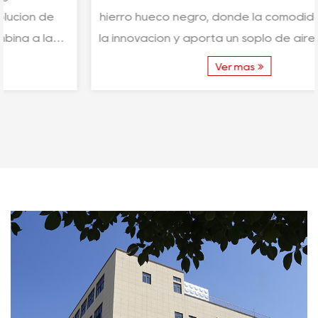
hierro hueco negro, donde la comodidad se une a
la innovación y aporta un soplo de aire fresco a su
...
Ver más