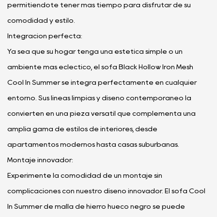
permitiéndote tener más tiempo para disfrutar de su
comodidad y estilo.
Integración perfecta:
Ya sea que su hogar tenga una estética simple o un
ambiente más ecléctico, el sofá Black Hollow Iron Mesh
Cool In Summer se integra perfectamente en cualquier
entorno. Sus líneas limpias y diseño contemporáneo la
convierten en una pieza versátil que complementa una
amplia gama de estilos de interiores, desde
apartamentos modernos hasta casas suburbanas.
Montaje innovador:
Experimente la comodidad de un montaje sin
complicaciones con nuestro diseño innovador. El sofá Cool
In Summer de malla de hierro hueco negro se puede