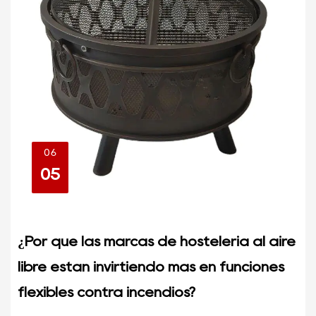
06
05
¿Por qué las marcas de hostelería al aire
libre están invirtiendo más en funciones
flexibles contra incendios?