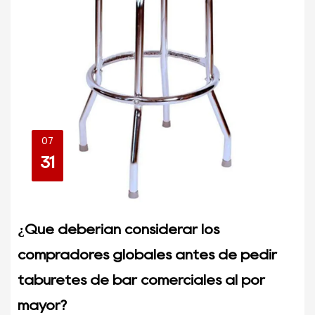
07
31
¿Qué deberían considerar los
compradores globales antes de pedir
taburetes de bar comerciales al por
mayor?