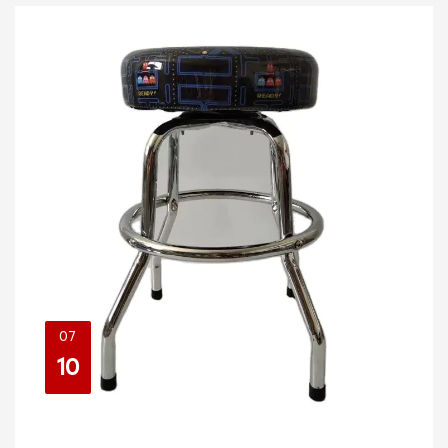
07
10