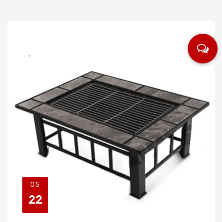
05
22