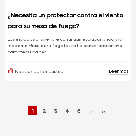
¿Necesita un protector contra el viento
para su mesa de fuego?
Los espacios al aire libre continúan evolucionando y lo
moderno Mesa para fogatas se ha convertido en una
característica cen...
Leer más
Noticias de la Industria
1
2
3
4
5
›
››