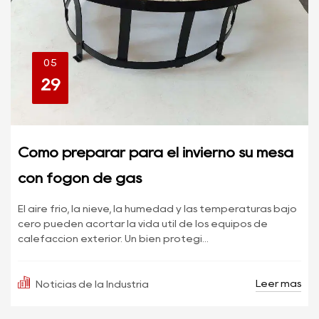
05
29
Cómo preparar para el invierno su mesa
con fogón de gas
El aire frío, la nieve, la humedad y las temperaturas bajo
cero pueden acortar la vida útil de los equipos de
calefacción exterior. Un bien protegi...
Leer más
Noticias de la Industria