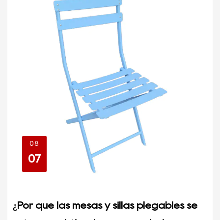
08
07
¿Por qué las mesas y sillas plegables se